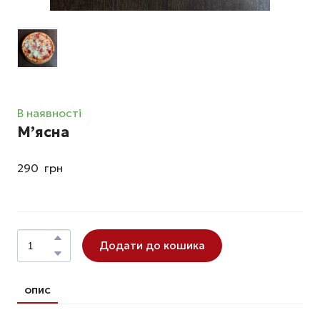
В наявності
М’ясна
290  грн
Додати до кошика
ОПИС