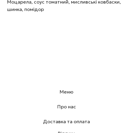
Моцарела, соус томатний, мисливські ковбаски,
шинка, помідор
Меню
Про нас
Доставка та оплата