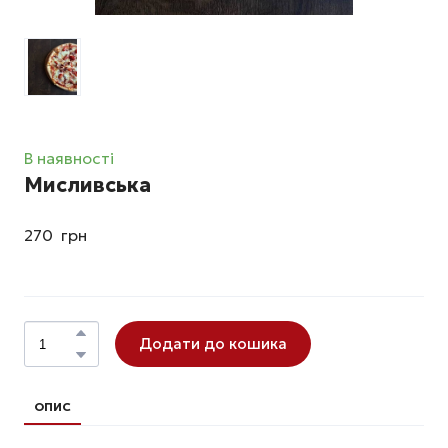
В наявності
Мисливська
270  грн
Додати до кошика
ОПИС