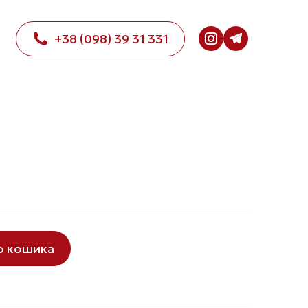
+38 (098) 39 31 331
о кошика