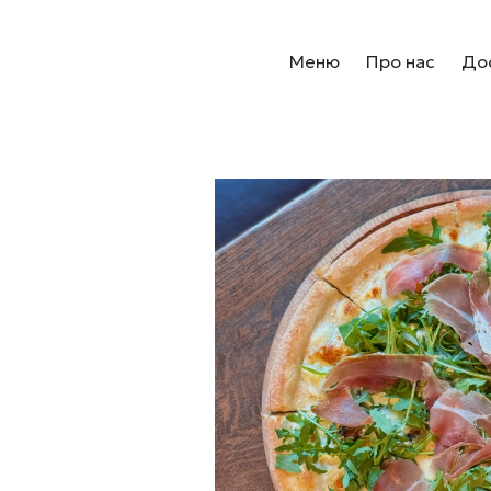
Меню
Про нас
Дос