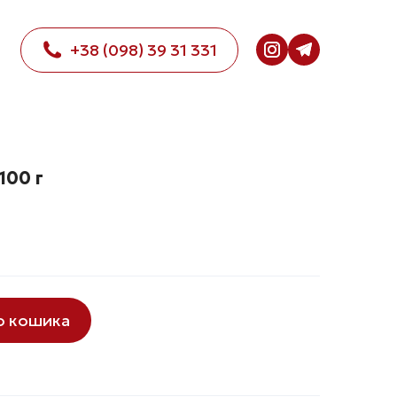
+38 (098) 39 31 331
100 г
о кошика