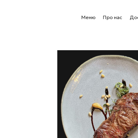
Меню
Про нас
Дос